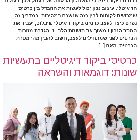
רטיס ביקור דיגיטלי הוא חלון הראווה של העסק שלך בעולם
דיגיטלי. עיצוב נכון יכול לעשות את ההבדל בין כרטיס
מרשים לקוחות לבין כזה שנשכח במהירות. במדריך זה
פרט כיצד לעצב כרטיס ביקור דיגיטלי שיבלוט, יעביר את
המסר הנכון וימשוך את תשומת הלב. 1. הגדרת מטרות
כרטיס לפני שמתחילים לעצב, חשוב להבין מהי מטרת
כרטיס. האם […]
רטיסי ביקור דיגיטליים בתעשיות
ונות: דוגמאות והשראה