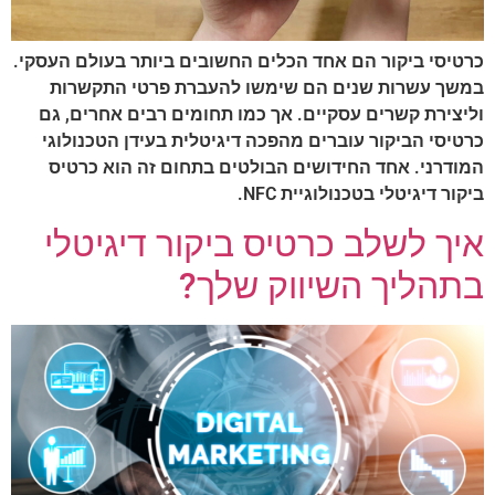
רטיסי ביקור הם אחד הכלים החשובים ביותר בעולם העסקי.
משך עשרות שנים הם שימשו להעברת פרטי התקשרות
ליצירת קשרים עסקיים. אך כמו תחומים רבים אחרים, גם
רטיסי הביקור עוברים מהפכה דיגיטלית בעידן הטכנולוגי
מודרני. אחד החידושים הבולטים בתחום זה הוא כרטיס
יקור דיגיטלי בטכנולוגיית NFC.
יך לשלב כרטיס ביקור דיגיטלי
תהליך השיווק שלך?