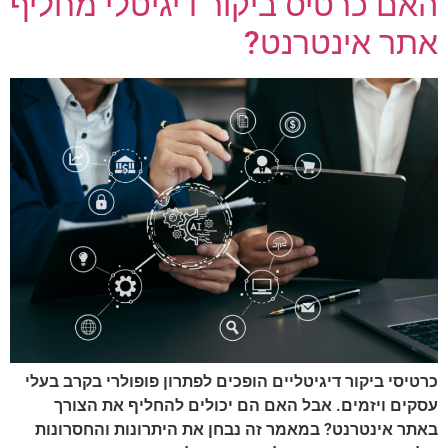
אם כרטיס ביקור דיגיטלי מחליף
תר אינטרנט?
רטיסי ביקור דיגיטליים הופכים לפתרון פופולרי בקרב בעלי
סקים ויזמים. אבל האם הם יכולים להחליף את הצורך
אתר אינטרנט? במאמר זה נבחן את היתרונות והחסרונות